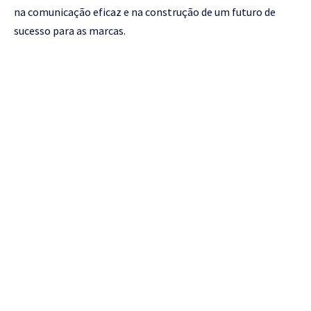
na comunicação eficaz e na construção de um futuro de
sucesso para as marcas.