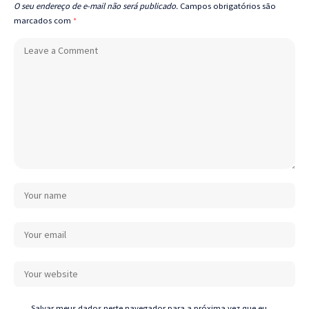
O seu endereço de e-mail não será publicado.
Campos obrigatórios são
marcados com
*
Salvar meus dados neste navegador para a próxima vez que eu