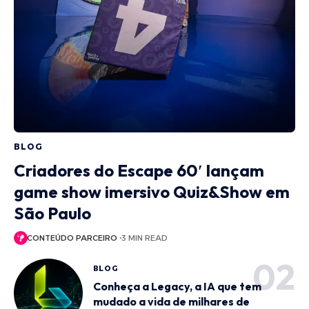
BLOG
Criadores do Escape 60′ lançam
game show imersivo Quiz&Show em
São Paulo
CONTEÚDO PARCEIRO
3 MIN READ
BLOG
Conheça a Legacy, a IA que tem
mudado a vida de milhares de