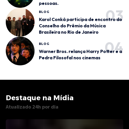
pessoas.
BLOG
Karol Conká participa de encontro do
Conselho do Prêmio da Música
Brasileira no Rio de Janeiro
BLOG
Warner Bros. relança Harry Potter e a
Pedra Filosofal nos cinemas
Destaque na Mídia
Atualizado 24h por dia