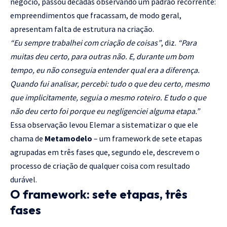
negócio, passou décadas observando um padrão recorrente:
empreendimentos que fracassam, de modo geral,
apresentam falta de estrutura na criação.
“Eu sempre trabalhei com criação de coisas”
, diz.
“Para
muitas deu certo, para outras não. E, durante um bom
tempo, eu não conseguia entender qual era a diferença.
Quando fui analisar, percebi: tudo o que deu certo, mesmo
que implicitamente, seguia o mesmo roteiro. E tudo o que
não deu certo foi porque eu negligenciei alguma etapa.”
Essa observação levou Elemar a sistematizar o que ele
chama de
Metamodelo
– um framework de sete etapas
agrupadas em três fases que, segundo ele, descrevem o
processo de criação de qualquer coisa com resultado
durável.
O framework: sete etapas, três
fases