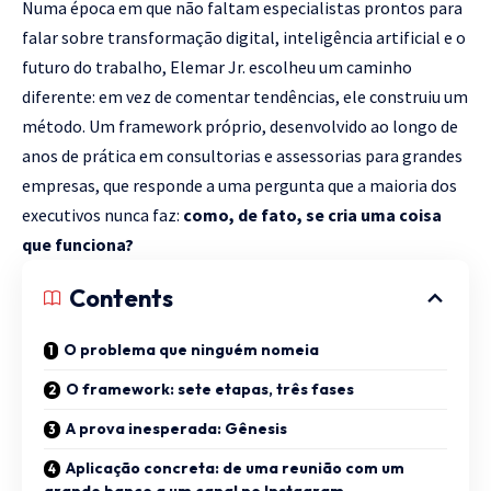
Numa época em que não faltam especialistas prontos para
falar sobre transformação digital, inteligência artificial e o
futuro do trabalho, Elemar Jr. escolheu um caminho
diferente: em vez de comentar tendências, ele construiu um
método. Um framework próprio, desenvolvido ao longo de
anos de prática em consultorias e assessorias para grandes
empresas, que responde a uma pergunta que a maioria dos
executivos nunca faz:
como, de fato, se cria uma coisa
que funciona?
Contents
O problema que ninguém nomeia
O framework: sete etapas, três fases
A prova inesperada: Gênesis
Aplicação concreta: de uma reunião com um
grande banco a um canal no Instagram