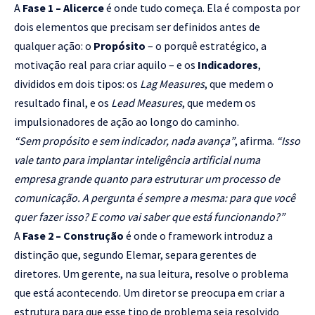
A
Fase 1 – Alicerce
é onde tudo começa. Ela é composta por
dois elementos que precisam ser definidos antes de
qualquer ação: o
Propósito
– o porquê estratégico, a
motivação real para criar aquilo – e os
Indicadores
,
divididos em dois tipos: os
Lag Measures
, que medem o
resultado final, e os
Lead Measures
, que medem os
impulsionadores de ação ao longo do caminho.
“Sem propósito e sem indicador, nada avança”
, afirma.
“Isso
vale tanto para implantar inteligência artificial numa
empresa grande quanto para estruturar um processo de
comunicação. A pergunta é sempre a mesma: para que você
quer fazer isso? E como vai saber que está funcionando?”
A
Fase 2 – Construção
é onde o framework introduz a
distinção que, segundo Elemar, separa gerentes de
diretores. Um gerente, na sua leitura, resolve o problema
que está acontecendo. Um diretor se preocupa em criar a
estrutura para que esse tipo de problema seja resolvido