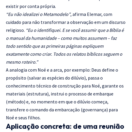
existir por conta própria.
“Eu não idealizei o Metamodelo”
, afirma Elemar, com
cuidado para não transformar a observação em um discurso
religioso.
“Eu o identifiquei. E se você assumir que a Bíblia é
o manual da humanidade – como muitos assumem – faz
todo sentido que as primeiras páginas expliquem
exatamente como criar. Todos os relatos bíblicos seguem o
mesmo roteiro.”
A analogia com Noé e a arca, por exemplo: Deus define o
propósito (salvar as espécies do dilúvio), passa o
conhecimento técnico de construção para Noé, garante os
materiais (estrutura), instrui o processo de embarque
(método) e, no momento em que o dilúvio começa,
transfere o comando da embarcação (governança) para
Noé e seus filhos.
Aplicação concreta: de uma reunião