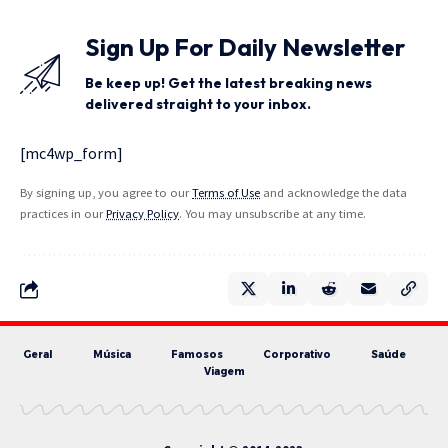
Sign Up For Daily Newsletter
Be keep up! Get the latest breaking news
delivered straight to your inbox.
[mc4wp_form]
By signing up, you agree to our
Terms of Use
and acknowledge the data
practices in our
Privacy Policy
. You may unsubscribe at any time.
Geral
Música
Famosos
Corporativo
Saúde
Viagem