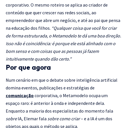
corporativo. O mesmo roteiro se aplica ao criador de
conteúdo que quer crescer nas redes sociais, ao
empreendedor que abre um negócio, e até ao pai que pensa
na educação dos filhos.
“Qualquer coisa que você for criar
de forma estruturada, o Metamodelo te dá uma boa direção.
Isso não é coincidência: é porque ele está alinhado com o
bom senso e com coisas que as pessoas já fazem
intuitivamente quando dão certo.”
Por que agora
Num cenário em que o debate sobre inteligência artificial
domina eventos, publicações e estratégias de
comunicação
corporativa, o Metamodelo ocupa um
espaço raro: é anterior à onda e independente dela.
Enquanto a maioria dos especialistas do momento fala
sobre
IA, Elemar fala
sobre como criar
– e a IA é um dos
objetos aos quais o método se aplica.