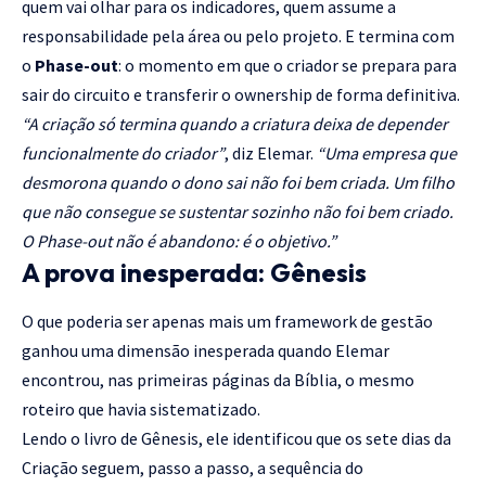
quem vai olhar para os indicadores, quem assume a
responsabilidade pela área ou pelo projeto. E termina com
o
Phase-out
: o momento em que o criador se prepara para
sair do circuito e transferir o ownership de forma definitiva.
“A criação só termina quando a criatura deixa de depender
funcionalmente do criador”
, diz Elemar.
“Uma empresa que
desmorona quando o dono sai não foi bem criada. Um filho
que não consegue se sustentar sozinho não foi bem criado.
O Phase-out não é abandono: é o objetivo.”
A prova inesperada: Gênesis
O que poderia ser apenas mais um framework de gestão
ganhou uma dimensão inesperada quando Elemar
encontrou, nas primeiras páginas da Bíblia, o mesmo
roteiro que havia sistematizado.
Lendo o livro de Gênesis, ele identificou que os sete dias da
Criação seguem, passo a passo, a sequência do