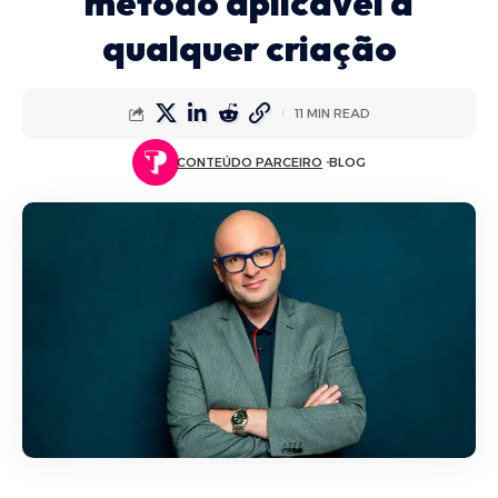
método aplicável a
qualquer criação
11 MIN READ
CONTEÚDO PARCEIRO
BLOG