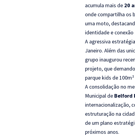
acumula mais de
20 a
onde compartilha os 
uma moto, destacand
identidade e conexão 
A agressiva estratégi
Janeiro. Além das un
grupo inaugurou rec
projeto, que demand
parque kids de 100m² 
A consolidação no mer
Municipal de
Belford
internacionalização, 
estruturação na cida
de um plano estratégi
próximos anos.