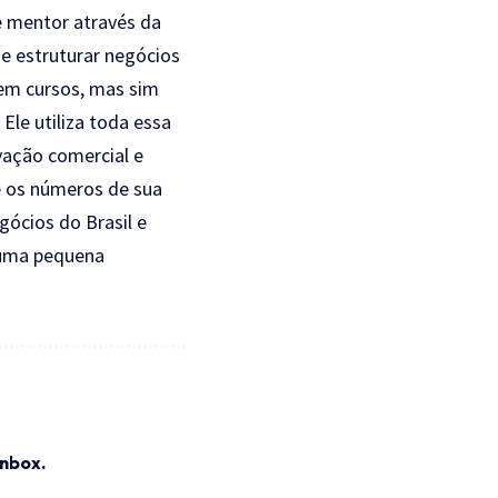
 mentor através da
 e estruturar negócios
em cursos, mas sim
Ele utiliza toda essa
ovação comercial e
 os números de sua
ócios do Brasil e
 uma pequena
inbox.