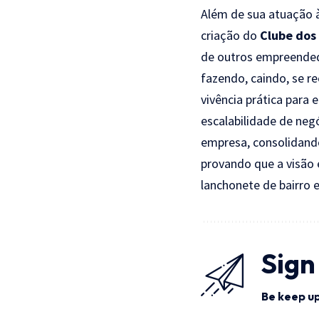
Além de sua atuação 
criação do
Clube dos
de outros empreende
fazendo, caindo, se re
vivência prática para
escalabilidade de neg
empresa, consolidando
provando que a visão
lanchonete de bairro 
Sign
Be keep up