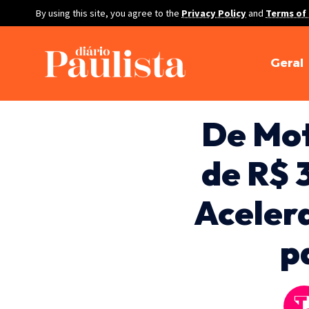
By using this site, you agree to the
Privacy Policy
and
Terms of
Geral
De Mot
de R$ 
Aceler
p