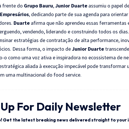
à frente do
Grupo Bauru
,
Junior Duarte
assumiu o papel de
 Empresários
, dedicando parte de sua agenda para orientar
dores.
Duarte
afirma que não aprendeu essas ferramentas 
erguendo, vendendo, liderando e construindo todos os dias. 
 ensinar estratégias de contratação de alta performance, in
ócios. Dessa forma, o impacto de
Junior Duarte
transcende
-o como uma voz ativa e inspiradora no ecossistema de neg
 estratégica aliada à execução impecável pode transformar
em uma multinacional do food service.
 Up For Daily Newsletter
! Get the latest breaking news delivered straight to your 