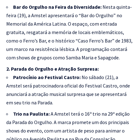
Bar do Orgulho na Feira da Diversidade:
Nesta quinta-
feira (19), a Amstel apresentará o “Bar do Orgulho” no
Memorial da América Latina. O espaço, com entrada
gratuita, resgatará a memória de locais emblemáticos,
como o Ferro’s Bar, e o histórico “Caso Ferro’s Bar” de 1983,
um marco na resistência lésbica. A programação contará
com shows de grupos como Samba Maria e Sapagode.
2. Parada do Orgulho e Atração Surpresa:
Patrocínio ao Festival Castro:
No sábado (21), a
Amstel será patrocinadora oficial do Festival Castro, onde
anunciará a atração musical surpresa que se apresentará
em seu trio na Parada.
Trio na Paulista:
A Amstel terá o 16º trio na 29ª edição
da Parada do Orgulho. A marca promete um dos principais
shows do evento, com um artista de peso para animar o
público na Avenida Paulista e na Rua da Consolação.