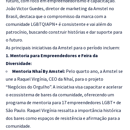
futuro, com foco em empreendedorismo e capacitação.
João Victor Guedes, diretor de marketing da Amstel no
Brasil, destaca que o compromisso da marca com a
comunidade LGBTQIAPN+ é consistente e vai além do
patrocínio, buscando construir histórias e dar suporte para
o futuro.
As principais iniciativas da Amstel para o período incluem:
1. Mentoria para Empreendedores e Feira da
Diversidade:
Mentoria Nhaí By Amstel:
Pelo quarto ano, a Amstel se
une a Raquel Virgínia, CEO da Nhaí, para o projeto
“Negócios do Orgulho”. A iniciativa visa capacitar e acelerar
o ecossistema de bares da comunidade, oferecendo um
programa de mentoria para 17 empreendedores LGBT+ de
São Paulo. Raquel Virgínia ressalta a importância histórica
dos bares como espaços de resistência e afirmação para a
comunidade.