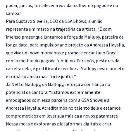
poder, juntos, fortalecer a voz da mulher no pagode e no
samba.”
Para Gustavo Silveira, CEO da GSA Shows, a união
representa um marco na trajetória da artista: “É com
imenso prazer que juntamos a força da Mallupy, parceira de
longa data, para impulsionar o projeto da Andressa Hayalla,
que vive um novo momento e promete encantar o Brasil
com o melhor do pagode feminino. Para nós, gestores da
carreira dela, é gratificante receber a Mallupy neste projeto
e torná-lo ainda mais forte juntos.”
Já Netto Mallupy, da Mallupy, reforça a confiança no
potencial da cantora: “Estamos extremamente
empolgados com essa parceria com a GSA Shows e a
Andressa Hayalla. Acreditamos no talento dela e estamos
comprometidos em levar sua música a novos patamares.
Nossa meta é explorar as plataformas digitais e criar