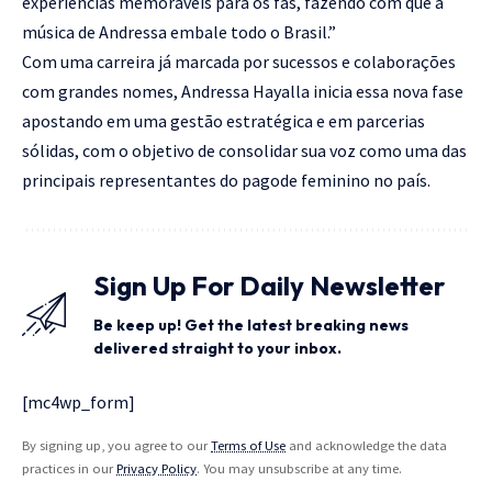
experiências memoráveis para os fãs, fazendo com que a
música de Andressa embale todo o Brasil.”
Com uma carreira já marcada por sucessos e colaborações
com grandes nomes, Andressa Hayalla inicia essa nova fase
apostando em uma gestão estratégica e em parcerias
sólidas, com o objetivo de consolidar sua voz como uma das
principais representantes do pagode feminino no país.
Sign Up For Daily Newsletter
Be keep up! Get the latest breaking news
delivered straight to your inbox.
[mc4wp_form]
By signing up, you agree to our
Terms of Use
and acknowledge the data
practices in our
Privacy Policy
. You may unsubscribe at any time.