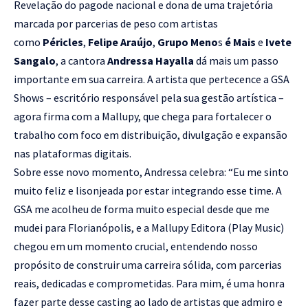
Revelação do pagode nacional e dona de uma trajetória
marcada por parcerias de peso com artistas
como
Péricles
,
Felipe Araújo
,
Grupo Meno
s
é Mais
e
Ivete
Sangalo
, a cantora
Andressa Hayalla
dá mais um passo
importante em sua carreira. A artista que pertecence a GSA
Shows – escritório responsável pela sua gestão artística –
agora firma com a Mallupy, que chega para fortalecer o
trabalho com foco em distribuição, divulgação e expansão
nas plataformas digitais.
Sobre esse novo momento, Andressa celebra: “Eu me sinto
muito feliz e lisonjeada por estar integrando esse time. A
GSA me acolheu de forma muito especial desde que me
mudei para Florianópolis, e a Mallupy Editora (Play Music)
chegou em um momento crucial, entendendo nosso
propósito de construir uma carreira sólida, com parcerias
reais, dedicadas e comprometidas. Para mim, é uma honra
fazer parte desse casting ao lado de artistas que admiro e