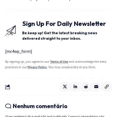
Sign Up For Daily Newsletter
Be keep up! Get the latest breaking news
delivered straight to your inbox.
[mc4wp_form]
By signing up, you agree to our
Terms of Use
and acknowledge the data
practices in our
Privacy Policy
. You may unsubscribe at any time.
Nenhum comentário
O seu endereço de e-mail não será publicado.
Campos obrigatórios são