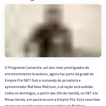
O Programa Camarote, um dos mais prestigiados do
entretenimento brasileiro, agora faz parte da grade do
Empire Flix SBT! Sob o comando do jornalista e
apresentador Matheus Mattuvo, a atração será exibida
todos os domingos, a partir das 10h da manhã, no SBT em
Minas Gerais, em parceria com a Empire Flix. Esta nova fase
marca um grande avanço na trajetória de Matheus,