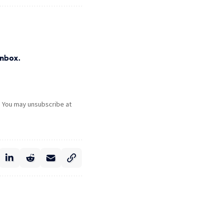
inbox.
. You may unsubscribe at