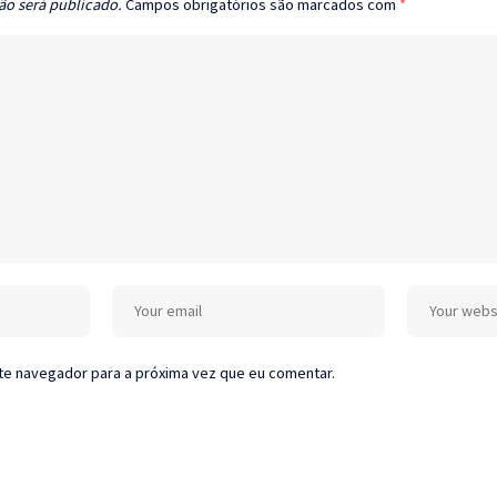
ão será publicado.
Campos obrigatórios são marcados com
*
te navegador para a próxima vez que eu comentar.