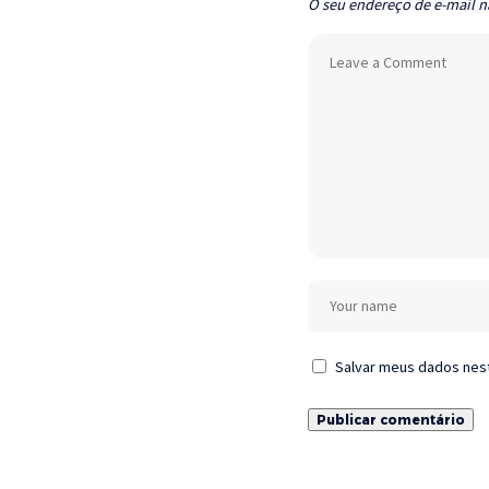
O seu endereço de e-mail n
Salvar meus dados nes