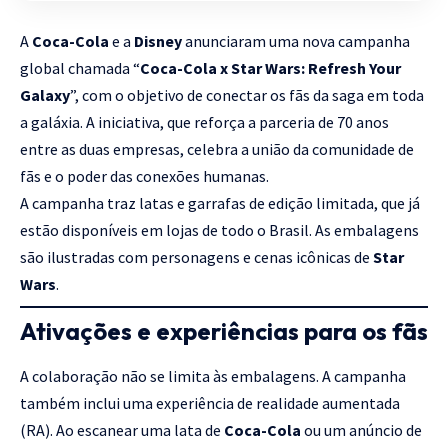
A
Coca-Cola
e a
Disney
anunciaram uma nova campanha
global chamada “
Coca-Cola x Star Wars: Refresh Your
Galaxy
”, com o objetivo de conectar os fãs da saga em toda
a galáxia. A iniciativa, que reforça a parceria de 70 anos
entre as duas empresas, celebra a união da comunidade de
fãs e o poder das conexões humanas.
A campanha traz latas e garrafas de edição limitada, que já
estão disponíveis em lojas de todo o Brasil. As embalagens
são ilustradas com personagens e cenas icônicas de
Star
Wars
.
Ativações e experiências para os fãs
A colaboração não se limita às embalagens. A campanha
também inclui uma experiência de realidade aumentada
(RA). Ao escanear uma lata de
Coca-Cola
ou um anúncio de