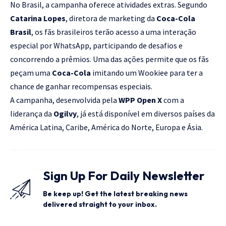
No Brasil, a campanha oferece atividades extras. Segundo
Catarina Lopes
, diretora de marketing da
Coca-Cola
Brasil
, os fãs brasileiros terão acesso a uma interação
especial por WhatsApp, participando de desafios e
concorrendo a prêmios. Uma das ações permite que os fãs
peçam uma
Coca-Cola
imitando um Wookiee para ter a
chance de ganhar recompensas especiais.
A campanha, desenvolvida pela
WPP Open X
com a
liderança da
Ogilvy
, já está disponível em diversos países da
América Latina, Caribe, América do Norte, Europa e Ásia.
Sign Up For Daily Newsletter
Be keep up! Get the latest breaking news
delivered straight to your inbox.