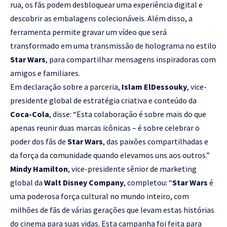
rua, os fãs podem desbloquear uma experiência digital e
descobrir as embalagens colecionáveis. Além disso, a
ferramenta permite gravar um vídeo que será
transformado em uma transmissão de holograma no estilo
Star Wars
, para compartilhar mensagens inspiradoras com
amigos e familiares.
Em declaração sobre a parceria,
Islam ElDessouky
, vice-
presidente global de estratégia criativa e conteúdo da
Coca-Cola
, disse: “Esta colaboração é sobre mais do que
apenas reunir duas marcas icônicas – é sobre celebrar o
poder dos fãs de
Star Wars
, das paixões compartilhadas e
da força da comunidade quando elevamos uns aos outros.”
Mindy Hamilton
, vice-presidente sênior de marketing
global da
Walt Disney Company
, completou: “
Star Wars
é
uma poderosa força cultural no mundo inteiro, com
milhões de fãs de várias gerações que levam estas histórias
do cinema para suas vidas. Esta campanha foi feita para