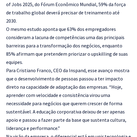
of Jobs 2025, do Fórum Econômico Mundial, 59% da força
de trabalho global deverá precisar de treinamento até
2030.
O mesmo estudo aponta que 63% dos empregadores
consideram a lacuna de competências uma das principais
barreiras para a transformação dos negócios, enquanto
85% afirmam que pretendem priorizar o upskilling de suas
equipes.
Para Cristiano Franco, CEO da Inspand, esse avanço mostra
que o desenvolvimento de pessoas passou a ter impacto
direto na capacidade de adaptação das empresas. “Hoje,
aprender com velocidade e consistência virou uma
necessidade para negócios que querem crescer de forma
sustentável. A educação corporativa deixou de ser apenas
apoio e passou a fazer parte da base que sustenta cultura,
liderança e performance.”
Na visão da empresa, o diferencial está em unir tecnologia e