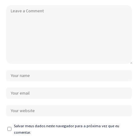
Salvar meus dados neste navegador para a próxima vez que eu
comentar.