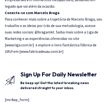
legado que vai além da ocasião.
Conecte-se com Marcelo Braga
Para conhecer mais sobre a trajetória de Marcelo Braga, seu
trabalho e as ideias por trás de sua metodologia, acesse
suas redes sociais: @bragamkt. Saiba mais sobre a Liga de
Marketing e as experiências oferecidas no site
[
www.liga.com.br
] e explore o livro Fantástica Fábrica de
UAU! em [
www.fabricadeuau.com.br
]
Sign Up For Daily Newsletter
Be keep up! Get the latest breaking news
delivered straight to your inbox.
[mc4wp_form]