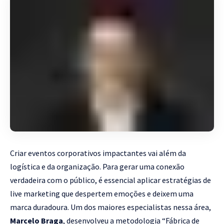
Criar eventos corporativos impactantes vai além da
logística e da organização. Para gerar uma conexão
verdadeira com o público, é essencial aplicar estratégias de
live marketing que despertem emoções e deixem uma
marca duradoura. Um dos maiores especialistas nessa área,
Marcelo Braga
, desenvolveu a metodologia “Fábrica de