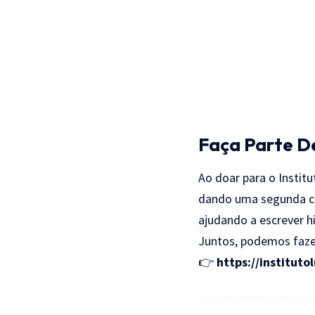
Faça Parte D
Ao doar para o Instit
dando uma segunda ch
ajudando a escrever h
Juntos, podemos fazer 
👉
https://instituto