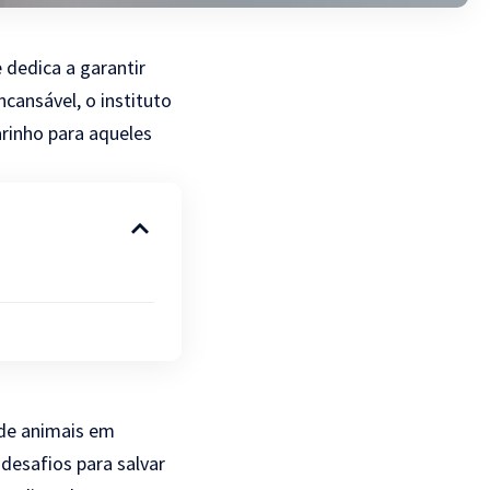
 dedica a garantir
cansável, o instituto
rinho para aqueles
 de animais em
desafios para salvar