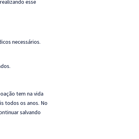
 realizando esse
icos necessários.
ados.
 doação tem na vida
is todos os anos. No
continuar salvando