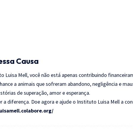
essa Causa
uto Luisa Mell, você não está apenas contribuindo financeira
ance a animais que sofreram abandono, negligência e maus
istórias de superação, amor e esperança.
a diferença. Doe agora e ajude o Instituto Luisa Mell a con
luisamell.colabore.org/