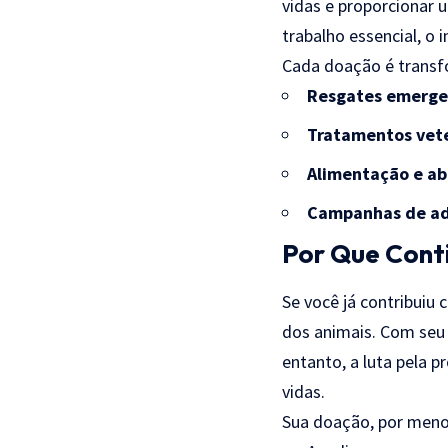
vidas e proporcionar 
trabalho essencial, o
Cada doação é transf
Resgates emerge
Tratamentos vete
Alimentação e ab
Campanhas de a
Por Que Cont
Se você já contribuiu 
dos animais. Com seu 
entanto, a luta pela 
vidas.
Sua doação, por menor