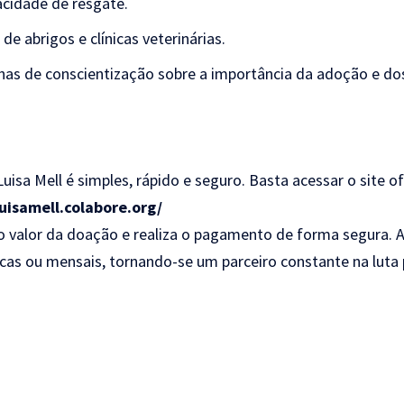
acidade de resgate.
de abrigos e clínicas veterinárias.
s de conscientização sobre a importância da adoção e do
Luisa Mell é simples, rápido e seguro. Basta acessar o site o
luisamell.colabore.org/
 o valor da doação e realiza o pagamento de forma segura. A
cas ou mensais, tornando-se um parceiro constante na luta 