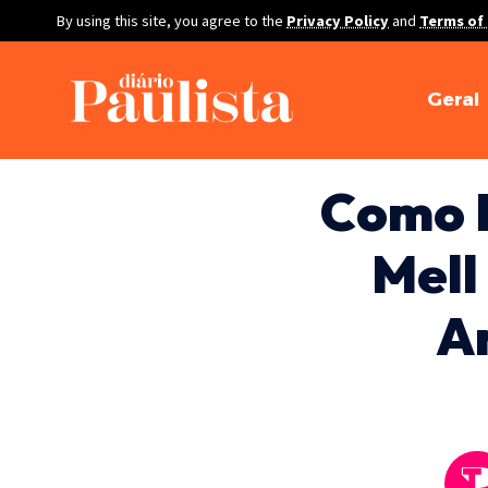
By using this site, you agree to the
Privacy Policy
and
Terms of
Geral
Como D
Mell
A