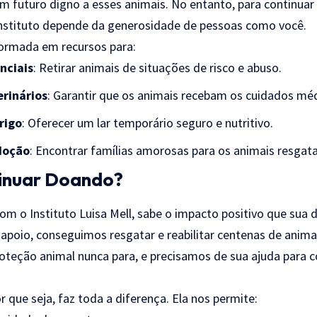
um futuro digno a esses animais. No entanto, para continuar
 instituto depende da generosidade de pessoas como você.
ormada em recursos para:
nciais
: Retirar animais de situações de risco e abuso.
rinários
: Garantir que os animais recebam os cuidados méd
rigo
: Oferecer um lar temporário seguro e nutritivo.
doção
: Encontrar famílias amorosas para os animais resgat
inuar Doando?
com o Instituto Luisa Mell, sabe o impacto positivo que sua
apoio, conseguimos resgatar e reabilitar centenas de anima
proteção animal nunca para, e precisamos de sua ajuda para 
 que seja, faz toda a diferença. Ela nos permite: