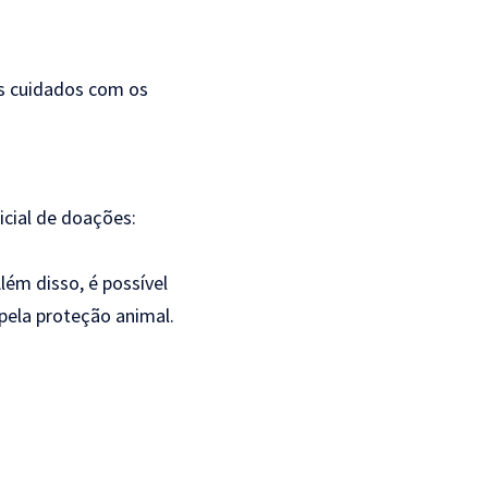
s cuidados com os
ficial de doações:
lém disso, é possível
pela proteção animal.