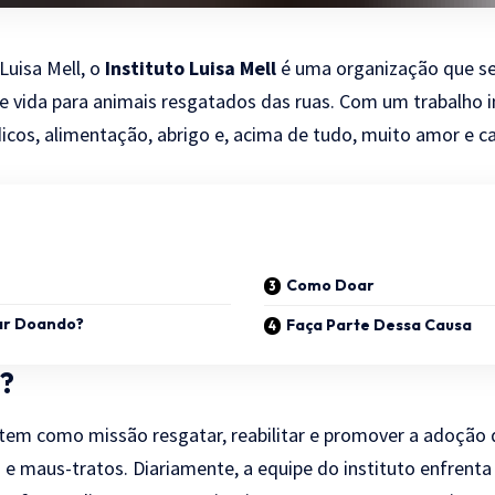
Luisa Mell, o
Instituto Luisa Mell
é uma organização que se
 vida para animais resgatados das ruas. Com um trabalho in
cos, alimentação, abrigo e, acima de tudo, muito amor e ca
Como Doar
ar Doando?
Faça Parte Dessa Causa
?
l tem como missão resgatar, reabilitar e promover a adoção
e maus-tratos. Diariamente, a equipe do instituto enfrenta 