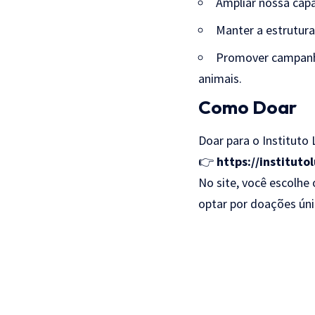
Ampliar nossa cap
Manter a estrutura 
Promover campanha
animais.
Como Doar
Doar para o Instituto 
👉
https://instituto
No site, você escolhe
optar por doações úni