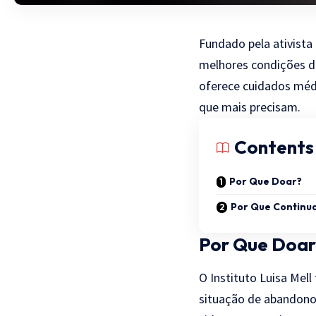
Fundado pela ativista 
melhores condições de
oferece cuidados médi
que mais precisam.
Contents
Por Que Doar?
Por Que Continu
Por Que Doar
O Instituto Luisa Mel
situação de abandono 