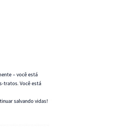
mente – você está
-tratos. Você está
tinuar salvando vidas!