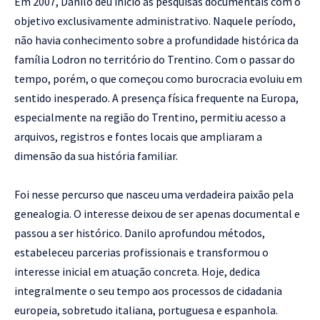
Em 2007, Danilo deu início às pesquisas documentais com o
objetivo exclusivamente administrativo. Naquele período,
não havia conhecimento sobre a profundidade histórica da
família Lodron no território do Trentino. Com o passar do
tempo, porém, o que começou como burocracia evoluiu em
sentido inesperado. A presença física frequente na Europa,
especialmente na região do Trentino, permitiu acesso a
arquivos, registros e fontes locais que ampliaram a
dimensão da sua história familiar.
Foi nesse percurso que nasceu uma verdadeira paixão pela
genealogia. O interesse deixou de ser apenas documental e
passou a ser histórico. Danilo aprofundou métodos,
estabeleceu parcerias profissionais e transformou o
interesse inicial em atuação concreta. Hoje, dedica
integralmente o seu tempo aos processos de cidadania
europeia, sobretudo italiana, portuguesa e espanhola.