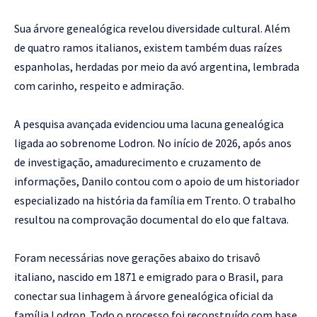
Sua árvore genealógica revelou diversidade cultural. Além
de quatro ramos italianos, existem também duas raízes
espanholas, herdadas por meio da avó argentina, lembrada
com carinho, respeito e admiração.
A pesquisa avançada evidenciou uma lacuna genealógica
ligada ao sobrenome Lodron. No início de 2026, após anos
de investigação, amadurecimento e cruzamento de
informações, Danilo contou com o apoio de um historiador
especializado na história da família em Trento. O trabalho
resultou na comprovação documental do elo que faltava.
Foram necessárias nove gerações abaixo do trisavô
italiano, nascido em 1871 e emigrado para o Brasil, para
conectar sua linhagem à árvore genealógica oficial da
família Lodron. Todo o processo foi reconstruído com base