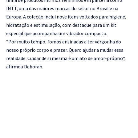
linha de produtos íntimos femininos em parceria com a
INTT, uma das maiores marcas do setor no Brasil e na
Europa. A coleção inclui nove itens voltados para higiene,
hidratação e estimulação, com destaque para um kit
especial que acompanha um vibrador compacto.
“Por muito tempo, fomos ensinadas a ter vergonha do
nosso próprio corpo e prazer. Quero ajudar a mudar essa
realidade. Cuidar de si mesma é um ato de amor-próprio”,
afirmou Deborah.