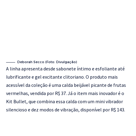
Deborah Secco (Foto: Divulgação)
A linha apresenta desde sabonete íntimo e esfoliante até
lubrificante e gel excitante clitoriano. O produto mais
acessível da coleção é uma calda beijável picante de frutas
vermelhas, vendida por R$ 37. Já o item mais inovador é o
Kit Bullet, que combina essa calda com um mini vibrador
silencioso e dez modos de vibração, disponível por R$ 143.