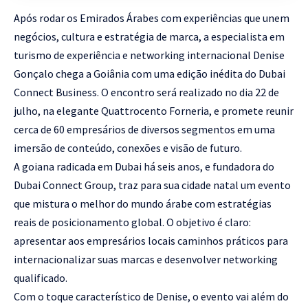
Após rodar os Emirados Árabes com experiências que unem
negócios, cultura e estratégia de marca, a especialista em
turismo de experiência e networking internacional Denise
Gonçalo chega a Goiânia com uma edição inédita do Dubai
Connect Business. O encontro será realizado no dia 22 de
julho, na elegante Quattrocento Forneria, e promete reunir
cerca de 60 empresários de diversos segmentos em uma
imersão de conteúdo, conexões e visão de futuro.
A goiana radicada em Dubai há seis anos, e fundadora do
Dubai Connect Group, traz para sua cidade natal um evento
que mistura o melhor do mundo árabe com estratégias
reais de posicionamento global.
O objetivo é claro:
apresentar aos empresários locais caminhos práticos para
internacionalizar suas marcas e desenvolver networking
qualificado.
Com o toque característico de Denise, o evento vai além do