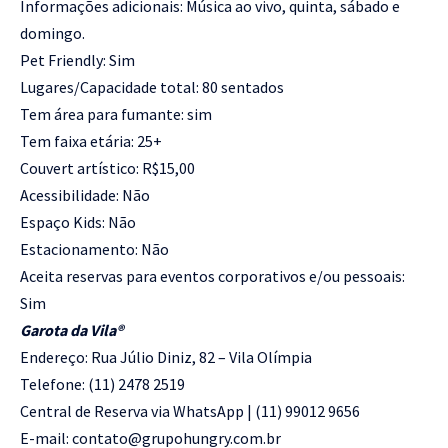
Informações adicionais: Música ao vivo, quinta, sábado e
domingo.
Pet Friendly: Sim
Lugares/Capacidade total: 80 sentados
Tem área para fumante: sim
Tem faixa etária: 25+
Couvert artístico: R$15,00
Acessibilidade: Não
Espaço Kids: Não
Estacionamento: Não
Aceita reservas para eventos corporativos e/ou pessoais:
Sim
Garota da Vila®️
Endereço: Rua Júlio Diniz, 82 – Vila Olímpia
Telefone: (11) 2478 2519
Central de Reserva via WhatsApp | (11) 99012 9656
E-mail: contato@grupohungry.com.br