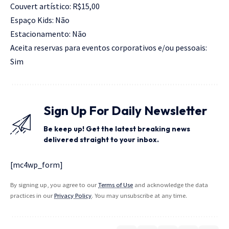
Couvert artístico: R$15,00
Espaço Kids: Não
Estacionamento: Não
Aceita reservas para eventos corporativos e/ou pessoais:
Sim
Sign Up For Daily Newsletter
Be keep up! Get the latest breaking news
delivered straight to your inbox.
[mc4wp_form]
By signing up, you agree to our
Terms of Use
and acknowledge the data
practices in our
Privacy Policy
. You may unsubscribe at any time.