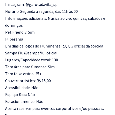
Instagram: @garotadavila_sp
Horário: Segunda a segunda, das 11h às 00.
Informações adicionais: Música ao vivo quintas, sábados e
domingos.
Pet Friendly: Sim
Fliperama
Em dias de jogos do Fluminense RJ, QG oficial da torcida
Sampa Flu @sampaflu_oficial
Lugares/Capacidade total: 130
Tem área para fumante: Sim
Tem faixa etária: 25+
Couvert artístico: R$ 15,00.
Acessibilidade: Não
Espaço Kids: Não
Estacionamento: Não
Aceita reservas para eventos corporativos e/ou pessoais: