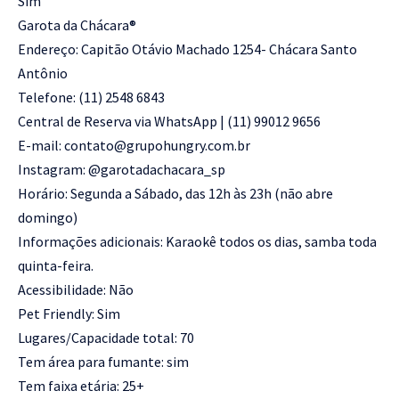
Sim
Garota da Chácara®️
Endereço: Capitão Otávio Machado 1254- Chácara Santo
Antônio
Telefone: (11) 2548 6843
Central de Reserva via WhatsApp | (11) 99012 9656
E-mail: contato@grupohungry.com.br
Instagram: @garotadachacara_sp
Horário: Segunda a Sábado, das 12h às 23h (não abre
domingo)
Informações adicionais: Karaokê todos os dias, samba toda
quinta-feira.
Acessibilidade: Não
Pet Friendly: Sim
Lugares/Capacidade total: 70
Tem área para fumante: sim
Tem faixa etária: 25+