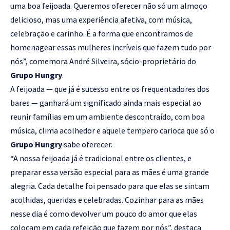
uma boa feijoada. Queremos oferecer não só um almoço
delicioso, mas uma experiência afetiva, com música,
celebração e carinho. É a forma que encontramos de
homenagear essas mulheres incríveis que fazem tudo por
nós”, comemora André Silveira, sócio-proprietário do
Grupo Hungry
.
A feijoada — que já é sucesso entre os frequentadores dos
bares — ganhará um significado ainda mais especial ao
reunir famílias em um ambiente descontraído, com boa
música, clima acolhedor e aquele tempero carioca que só o
Grupo Hungry
sabe oferecer.
“A nossa feijoada já é tradicional entre os clientes, e
preparar essa versão especial para as mães é uma grande
alegria. Cada detalhe foi pensado para que elas se sintam
acolhidas, queridas e celebradas. Cozinhar para as mães
nesse dia é como devolver um pouco do amor que elas
colocam em cada refeição que fazem por nós”, destaca