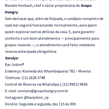
Mariele Horbach, chef e sócia-proprietária do
Grupo
Hungry.
Vale destacar que, além da feijoada, o cardápio completo de
cada bar seguirá funcionando normalmente, para quem
quiser explorar outras delícias da casa. E, para garantir
conforto e um bom atendimento — principalmente para
grupos maiores —, o atendimento será feito mediante
reserva antecipada obrigatória.
Serviço:
Bar Jobim®️
Endereço: Alameda dos Nhambiquaras 782 – Moema
Telefone: (11) 2628 3748
Central de Reserva via WhatsApp | (11) 99012 9656
E-mail: contato@grupohungry.com.br
Instagram: @barjobim_sp
Horário: Segunda a segunda, das 11h às 00h