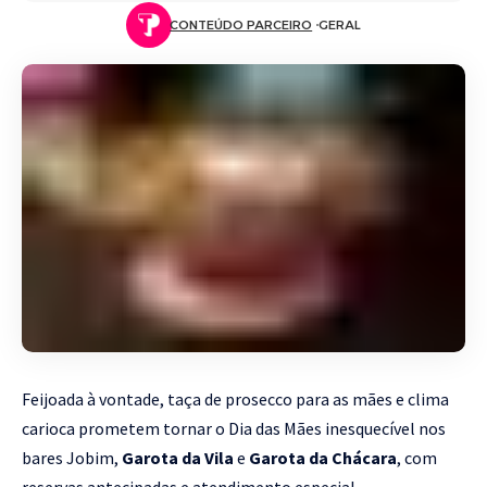
CONTEÚDO PARCEIRO
GERAL
Feijoada à vontade, taça de prosecco para as mães e clima
carioca prometem tornar o Dia das Mães inesquecível nos
bares Jobim,
Garota da Vila
e
Garota da Chácara
, com