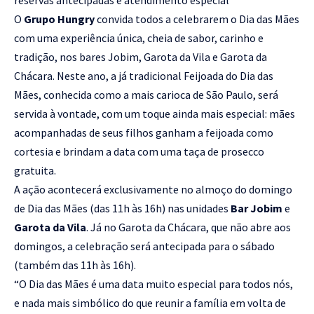
reservas antecipadas e atendimento especial
O
Grupo Hungry
convida todos a celebrarem o Dia das Mães
com uma experiência única, cheia de sabor, carinho e
tradição, nos bares Jobim, Garota da Vila e Garota da
Chácara. Neste ano, a já tradicional Feijoada do Dia das
Mães, conhecida como a mais carioca de São Paulo, será
servida à vontade, com um toque ainda mais especial: mães
acompanhadas de seus filhos ganham a feijoada como
cortesia e brindam a data com uma taça de prosecco
gratuita.
A ação acontecerá exclusivamente no almoço do domingo
de Dia das Mães (das 11h às 16h) nas unidades
Bar Jobim
e
Garota da Vila
. Já no Garota da Chácara, que não abre aos
domingos, a celebração será antecipada para o sábado
(também das 11h às 16h).
“O Dia das Mães é uma data muito especial para todos nós,
e nada mais simbólico do que reunir a família em volta de