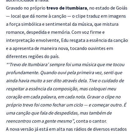
Gravado no próprio
trevo de Itumbiara
, no estado de Goiás
— local que dá nome à canção — o clipe traduz em imagens
a força simbólica e sentimental da música, que mistura
romance, despedida e memória. Com voz firme e
interpretação envolvente, Edu resgata a essência da canção
e a apresenta de maneira nova, tocando ouvintes em
diferentes regiões do país.
“‘Trevo de Itumbiara’ sempre foi uma música que me tocou
profundamente. Quando ouvi pela primeira vez, senti que
ainda havia muito a ser dito através dela. Tive o cuidado de
respeitar a essência da composição, mas coloquei meu
coração em cada palavra, em cada nota. Gravar o clipe no
próprio trevo foi como fechar um ciclo — e começar outro. É
uma canção que fala de despedidas, mas também de
reencontros com a gente mesmo”
, conta o cantor.
A nova versão já está em alta nas rádios de diversos estados