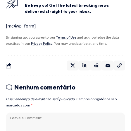
Be keep up! Get the latest breaking news
delivered straight to your inbox.
[mc4wp_form]
By signing up, you agree to our
Terms of Use
and acknowledge the data
practices in our
Privacy Policy
. You may unsubscribe at any time.
Nenhum comentário
O seu endereço de e-mail não será publicado.
Campos obrigatórios são
marcados com
*