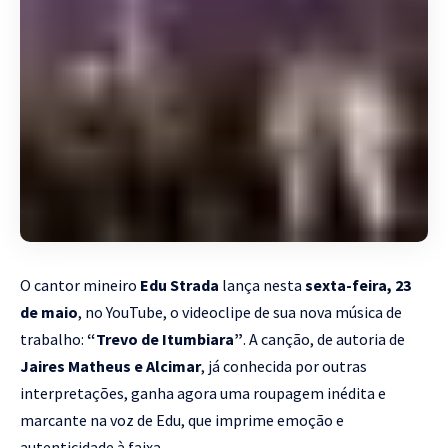
O cantor mineiro
Edu Strada
lança nesta
sexta-feira, 23
de maio
, no YouTube, o videoclipe de sua nova música de
trabalho:
“Trevo de Itumbiara”
. A canção, de autoria de
Jaires Matheus e Alcimar
, já conhecida por outras
interpretações, ganha agora uma roupagem inédita e
marcante na voz de Edu, que imprime emoção e
autenticidade à faixa.