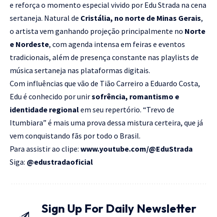
e reforça o momento especial vivido por Edu Strada na cena
sertaneja. Natural de
Cristália, no norte de Minas Gerais
,
o artista vem ganhando projeção principalmente no
Norte
e Nordeste
, com agenda intensa em feiras e eventos
tradicionais, além de presença constante nas playlists de
música sertaneja nas plataformas digitais.
Com influências que vão de Tião Carreiro a Eduardo Costa,
Edu é conhecido por unir
sofrência, romantismo e
identidade regional
em seu repertório. “Trevo de
Itumbiara” é mais uma prova dessa mistura certeira, que já
vem conquistando fãs por todo o Brasil.
Para assistir ao clipe:
www.youtube.com/@EduStrada
Siga:
@edustradaoficial
Sign Up For Daily Newsletter