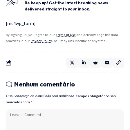
Be keep up! Get the latest breaking news
delivered straight to your inbox.
[mc4wp_form]
By signing up, you agree to our
Terms of Use
and acknowledge the data
practices in our
Privacy Policy
. You may unsubscribe at any time.
Nenhum comentário
O seu endereço de e-mail não será publicado.
Campos obrigatórios são
marcados com
*