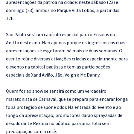
apresentações da patroa na cidade: neste sábado (22) e
domingo (23), ambos no Parque Villa Lobos, a partir das
12h.
São Paulo será um capítulo especial para o Ensaios da
Anitta deste ano. Não apenas porque os ingressos das duas
apresentações se esgotaram há mais de duas semanas. O
evento reúne diversas ativações criadas especialmente para
o evento na capital paulista e tem as participações
especiais de Xand Avião, Jão, Veigh e
Mc Danny
.
Quem for ao show se sentirá como um verdadeiro
maratonista de Carnaval, que se prepara para encarar longa
folia protegido de suor e odor. Na entrada do evento e ao
longo da apresentação, promotores darão sprayzadas de
desodorante Rexona no público para uma folia sem
preocupação com o cecê.