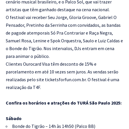
cenário musical brasileiro, e o Palco Sol, que vai trazer
artistas que têm ganhado destaque na cena nacional.
O festival vai receber Seu Jorge, Gloria Groove, Gabriel O
Pensador, Pretinho da Serrinha com convidados, as bandas
de pagode atemporais Só Pra Contrariar e Raça Negra,
Samuel Rosa, Lenine e Spok Orquestra, Saulo e Luiz Caldas e
o Bonde do Tigrão. Nos intervalos, DJs entram em cena
para animar o público.
Clientes Ourocard Visa têm desconto de 15% e
parcelamento em até 10 vezes sem juros. As vendas serão
realizadas pelo site
ticketsforfun.com.br
. O festival é uma
realização da T4F.
Confira os horários e atrações do TURÁ São Paulo 2025:
Sábado
Bonde do Tigrão – 14h às 14h50 (Palco BB)