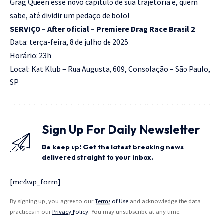
Grag Queen esse novo capítulo de sua trajetória e, quem
sabe, até dividir um pedaço de bolo!
SERVIÇO – After oficial – Premiere Drag Race Brasil 2
Data: terça-feira, 8 de julho de 2025
Horário: 23h
Local: Kat Klub – Rua Augusta, 609, Consolação – São Paulo,
SP
Sign Up For Daily Newsletter
Be keep up! Get the latest breaking news
delivered straight to your inbox.
[mc4wp_form]
By signing up, you agree to our
Terms of Use
and acknowledge the data
practices in our
Privacy Policy
. You may unsubscribe at any time.