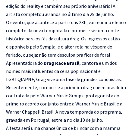
edição do reality e também seu próprio aniversário! A
artista completou 30 anos no último dia 29 de junho.
O evento, que acontece a partir das 23h, vai reunir o elenco
completo da nova temporada e promete ser uma noite
histórica para os fãs da cultura drag. Os ingressos estão
disponíveis pelo Sympla, e o after rola na véspera do
feriado, ou seja: não tem desculpa pra ficar de fora!
Apresentadora do
Drag Race Brasil
, cantora e um dos
nomes mais influentes da cena pop nacional e
LGBTQIAPN+, Grag vive uma fase de grandes conquistas.
Recentemente, tornou-se a primeira drag queen brasileira
contratada pelo Warner Music Group e protagonista do
primeiro acordo conjunto entre a Warner Music Brasil e a
Warner Chappell Brasil. A nova temporada do programa,
gravada em Portugal, estreia no dia 10 de julho.
A festa será uma chance única de brindar com a mamma