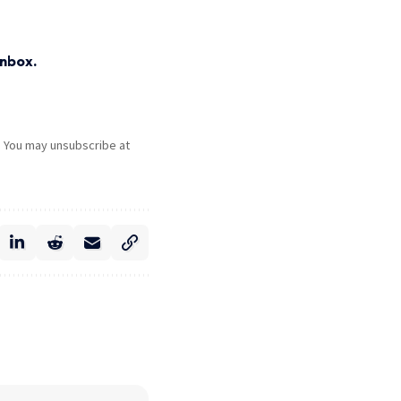
inbox.
. You may unsubscribe at