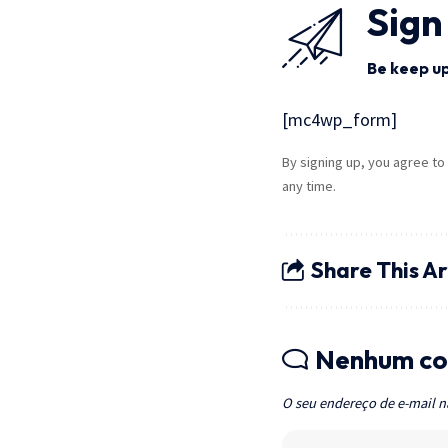
Sign
Be keep up
[mc4wp_form]
By signing up, you agree to
any time.
Share This Ar
Nenhum co
O seu endereço de e-mail n