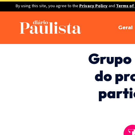
By using this site, you agree to the
Privacy Policy
and
Terms of
Geral
Grupo 
do pr
parti