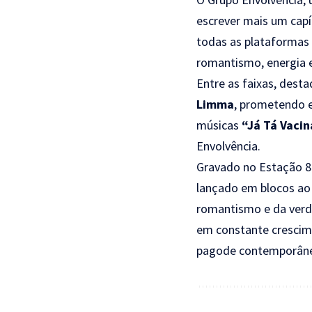
escrever mais um cap
todas as plataformas 
romantismo, energia e
Entre as faixas, dest
Limma
, prometendo 
músicas
“Já Tá Vaci
Envolvência.
Gravado no Estação 8
lançado em blocos ao 
romantismo e da verd
em constante crescim
pagode contemporâneo