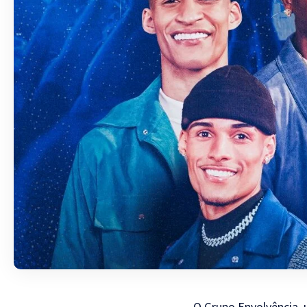
O Grupo Envolvência, 