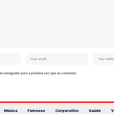
te navegador para a próxima vez que eu comentar.
Música
Famosos
Corporativo
Saúde
V