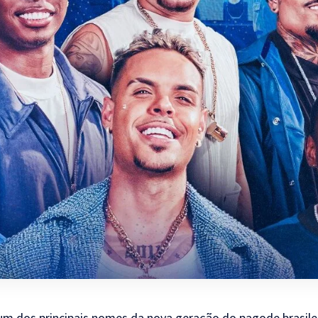
um dos principais nomes da nova geração do pagode brasilei