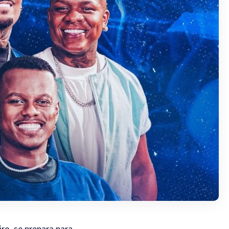
ro, se prepara para