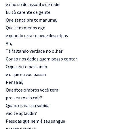
e não só do assunto de rede
Eu tô carente de gente
Que senta pra tomar uma,
Que tem menos ego
e quando erra te pede desculpas
Ah,
Tá faltando verdade no olhar
Conto nos dedos quem posso contar
O que eu tô passando
e o que eu vou passar
Pensa aí,
Quantos ombros você tem
pro seu rosto cair?
Quantos na sua subida
vão te aplaudir?
Pessoas que nem é seu sangue
parece parente