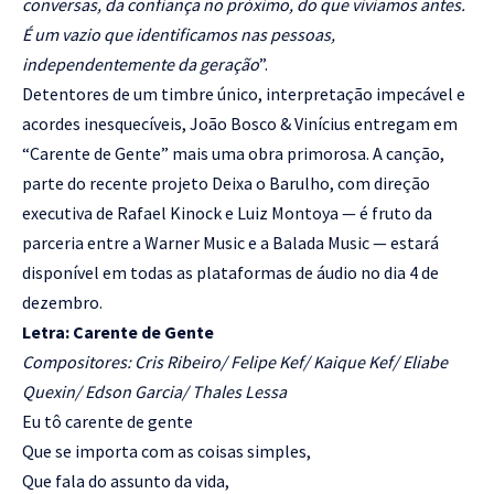
conversas, da confiança no próximo, do que vivíamos antes.
É um vazio que identificamos nas pessoas,
independentemente da geração
”.
Detentores de um timbre único, interpretação impecável e
acordes inesquecíveis, João Bosco & Vinícius entregam em
“Carente de Gente” mais uma obra primorosa. A canção,
parte do recente projeto Deixa o Barulho, com direção
executiva de Rafael Kinock e Luiz Montoya — é fruto da
parceria entre a Warner Music e a Balada Music — estará
disponível em todas as plataformas de áudio no dia 4 de
dezembro.
Letra: Carente de Gente
Compositores: Cris Ribeiro/ Felipe Kef/ Kaique Kef/ Eliabe
Quexin/ Edson Garcia/ Thales Lessa
Eu tô carente de gente
Que se importa com as coisas simples,
Que fala do assunto da vida,