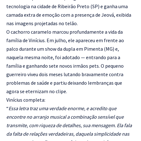
tecnologia na cidade de Ribeirão Preto (SP) e ganha uma
camada extra de emoção com a presença de Jeová, exibida
nas imagens projetadas no telão.
O cachorro caramelo marcou profundamente a vida da
família de Vinícius. Em julho, ele apareceu em frente ao
palco durante um show da dupla em Pimenta (MG) e,
naquela mesma noite, foi adotado — entrando para a
família e ganhando sete novos irmãos pets. O pequeno
guerreiro viveu dois meses lutando bravamente contra
problemas de saúde e partiu deixando lembranças que
agora se eternizam no clipe.
Vinícius completa:
“
Essa letra traz uma verdade enorme, e acredito que
encontre no arranjo musical a combinação sensível que
transmite, com riqueza de detalhes, sua mensagem. Ela fala
da falta de relações verdadeiras, daquela simplicidade nas