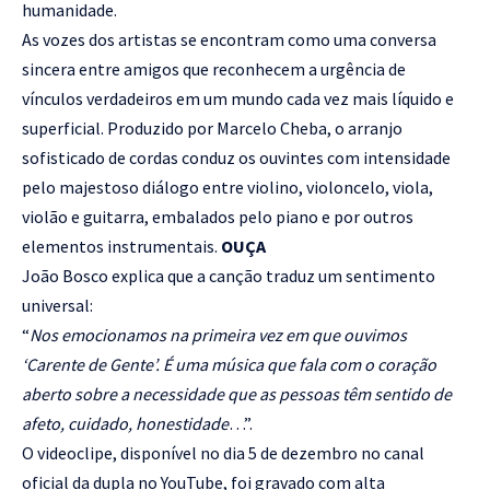
humanidade.
As vozes dos artistas se encontram como uma conversa
sincera entre amigos que reconhecem a urgência de
vínculos verdadeiros em um mundo cada vez mais líquido e
superficial. Produzido por Marcelo Cheba, o arranjo
sofisticado de cordas conduz os ouvintes com intensidade
pelo majestoso diálogo entre violino, violoncelo, viola,
violão e guitarra, embalados pelo piano e por outros
elementos instrumentais.
OUÇA
João Bosco explica que a canção traduz um sentimento
universal:
“
Nos emocionamos na primeira vez em que ouvimos
‘Carente de Gente’. É uma música que fala com o coração
aberto sobre a necessidade que as pessoas têm sentido de
afeto, cuidado, honestidade
…”.
O videoclipe, disponível no dia 5 de dezembro no canal
oficial da dupla no YouTube, foi gravado com alta