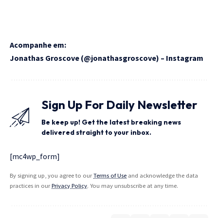
Acompanhe em:
Jonathas Groscove (@jonathasgroscove) – Instagram
Sign Up For Daily Newsletter
Be keep up! Get the latest breaking news
delivered straight to your inbox.
[mc4wp_form]
By signing up, you agree to our
Terms of Use
and acknowledge the data
practices in our
Privacy Policy
. You may unsubscribe at any time.