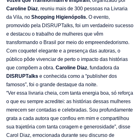
Vozes que Transformam e Inspiram
, organizado por
Caroline Diaz
, reuniu mais de 300 pessoas na Livraria
da Vila, no
Shopping Higienópolis.
O evento,
promovido pela DISRUPTalks, foi um verdadeiro sucesso
e destacou o trabalho de mulheres que vêm
transformando o Brasil por meio do empreendedorismo.
Com coquetel elegante e a presença das autoras, o
público pôde vivenciar de perto o impacto das histórias
que compõem a obra.
Caroline Diaz
, fundadora da
DISRUPTalks
e conhecida como a “publisher dos
famosos”, foi o grande destaque da noite.
“Ver essa livraria cheia, com tanta energia boa, só reforça
o que eu sempre acreditei: as histórias dessas mulheres
merecem ser contadas e celebradas. Sou profundamente
grata a cada autora que confiou em mim e compartilhou
sua trajetória com tanta coragem e generosidade”, disse
Carol Diaz, emocionada durante seu discurso de