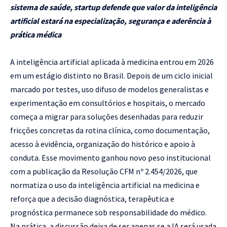
sistema de saúde, startup defende que valor da inteligência
artificial estará na especialização, segurança e aderência à
prática médica
A inteligência artificial aplicada à medicina entrou em 2026
em um estágio distinto no Brasil. Depois de um ciclo inicial
marcado por testes, uso difuso de modelos generalistas e
experimentação em consultórios e hospitais, o mercado
começa a migrar para soluções desenhadas para reduzir
fricções concretas da rotina clínica, como documentação,
acesso à evidência, organização do histórico e apoio à
conduta. Esse movimento ganhou novo peso institucional
com a publicação da Resolução CFM nº 2.454/2026, que
normatiza o uso da inteligência artificial na medicina e
reforça que a decisão diagnóstica, terapêutica e
prognóstica permanece sob responsabilidade do médico.
Na prática, a discussão deixa de ser apenas se a IA será usada