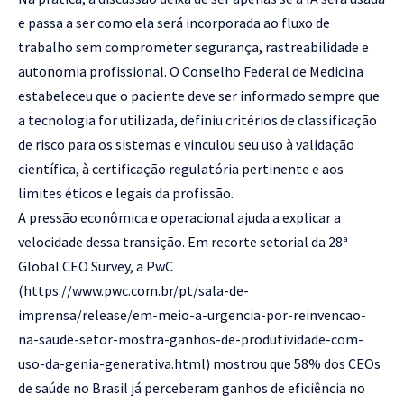
e passa a ser como ela será incorporada ao fluxo de
trabalho sem comprometer segurança, rastreabilidade e
autonomia profissional. O Conselho Federal de Medicina
estabeleceu que o paciente deve ser informado sempre que
a tecnologia for utilizada, definiu critérios de classificação
de risco para os sistemas e vinculou seu uso à validação
científica, à certificação regulatória pertinente e aos
limites éticos e legais da profissão.
A pressão econômica e operacional ajuda a explicar a
velocidade dessa transição. Em recorte setorial da 28ª
Global CEO Survey, a PwC
(
https://www.pwc.com.br/pt/sala-de-
imprensa/release/em-meio-a-urgencia-por-reinvencao-
na-saude-setor-mostra-ganhos-de-produtividade-com-
uso-da-genia-generativa.html) mostrou que 58% dos CEOs
de saúde no Brasil já perceberam ganhos de eficiência no