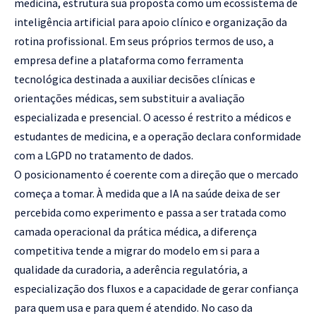
medicina, estrutura sua proposta como um ecossistema de
inteligência artificial para apoio clínico e organização da
rotina profissional. Em seus próprios termos de uso, a
empresa define a plataforma como ferramenta
tecnológica destinada a auxiliar decisões clínicas e
orientações médicas, sem substituir a avaliação
especializada e presencial. O acesso é restrito a médicos e
estudantes de medicina, e a operação declara conformidade
com a LGPD no tratamento de dados.
O posicionamento é coerente com a direção que o mercado
começa a tomar. À medida que a IA na saúde deixa de ser
percebida como experimento e passa a ser tratada como
camada operacional da prática médica, a diferença
competitiva tende a migrar do modelo em si para a
qualidade da curadoria, a aderência regulatória, a
especialização dos fluxos e a capacidade de gerar confiança
para quem usa e para quem é atendido. No caso da