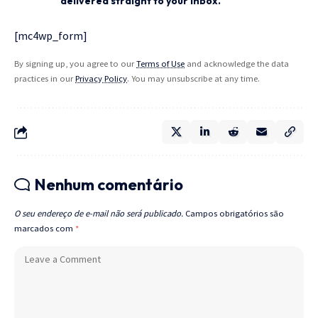
delivered straight to your inbox.
[mc4wp_form]
By signing up, you agree to our
Terms of Use
and acknowledge the data
practices in our
Privacy Policy
. You may unsubscribe at any time.
Nenhum comentário
O seu endereço de e-mail não será publicado.
Campos obrigatórios são
marcados com
*