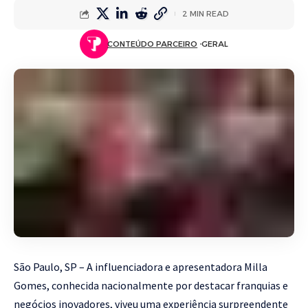
2 MIN READ
CONTEÚDO PARCEIRO
GERAL
São Paulo, SP – A influenciadora e apresentadora Milla
Gomes, conhecida nacionalmente por destacar franquias e
negócios inovadores, viveu uma experiência surpreendente