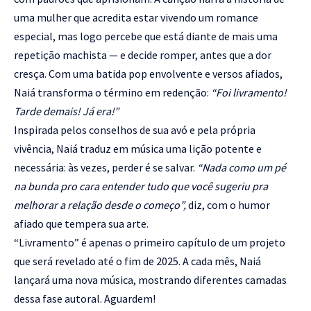
uma mulher que acredita estar vivendo um romance
especial, mas logo percebe que está diante de mais uma
repetição machista — e decide romper, antes que a dor
cresça. Com uma batida pop envolvente e versos afiados,
Naiá transforma o término em redenção:
“Foi livramento!
Tarde demais! Já era!”
Inspirada pelos conselhos de sua avó e pela própria
vivência, Naiá traduz em música uma lição potente e
necessária: às vezes, perder é se salvar.
“Nada como um pé
na bunda pro cara entender tudo que você sugeriu pra
melhorar a relação desde o começo”,
diz, com o humor
afiado que tempera sua arte.
“Livramento” é apenas o primeiro capítulo de um projeto
que será revelado até o fim de 2025. A cada mês, Naiá
lançará uma nova música, mostrando diferentes camadas
dessa fase autoral. Aguardem!