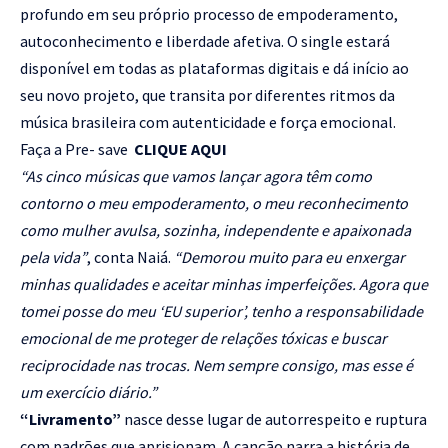
profundo em seu próprio processo de empoderamento,
autoconhecimento e liberdade afetiva. O single estará
disponível em todas as plataformas digitais e dá início ao
seu novo projeto, que transita por diferentes ritmos da
música brasileira com autenticidade e força emocional.
Faça a Pre- save
CLIQUE AQUI
“As cinco músicas que vamos lançar agora têm como
contorno o meu empoderamento, o meu reconhecimento
como mulher avulsa, sozinha, independente e apaixonada
pela vida”
, conta Naiá.
“Demorou muito para eu enxergar
minhas qualidades e aceitar minhas imperfeições. Agora que
tomei posse do meu ‘EU superior’, tenho a responsabilidade
emocional de me proteger de relações tóxicas e buscar
reciprocidade nas trocas. Nem sempre consigo, mas esse é
um exercício diário.”
“Livramento”
nasce desse lugar de autorrespeito e ruptura
com padrões que aprisionam. A canção narra a história de