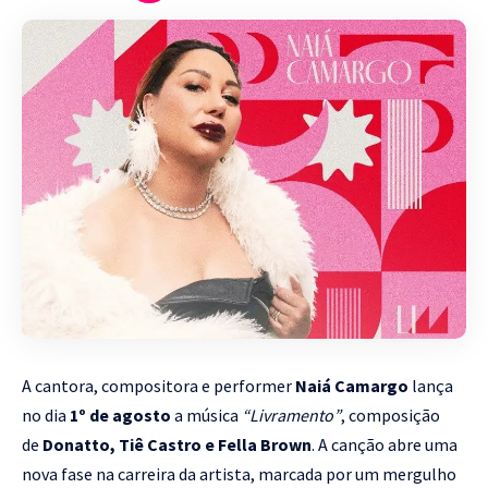
A cantora, compositora e performer
Naiá Camargo
lança
no dia
1º de agosto
a música
“Livramento”
, composição
de
Donatto, Tiê Castro e Fella Brown
. A canção abre uma
nova fase na carreira da artista, marcada por um mergulho