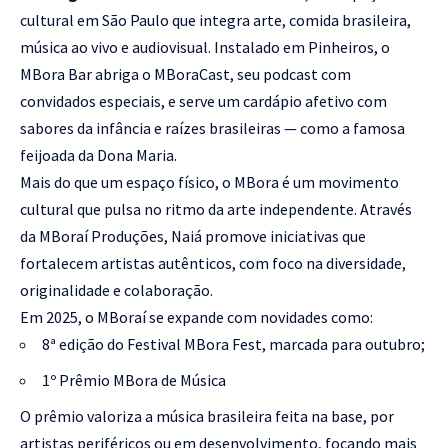
cultural em São Paulo que integra arte, comida brasileira,
música ao vivo e audiovisual. Instalado em Pinheiros, o
MBora Bar abriga o MBoraCast, seu podcast com
convidados especiais, e serve um cardápio afetivo com
sabores da infância e raízes brasileiras — como a famosa
feijoada da Dona Maria.
Mais do que um espaço físico, o MBora é um movimento
cultural que pulsa no ritmo da arte independente. Através
da MBoraí Produções, Naiá promove iniciativas que
fortalecem artistas autênticos, com foco na diversidade,
originalidade e colaboração.
Em 2025, o MBoraí se expande com novidades como:
8ª edição do Festival MBora Fest, marcada para outubro;
1º Prêmio MBora de Música
O prêmio valoriza a música brasileira feita na base, por
artistas periféricos ou em desenvolvimento, focando mais