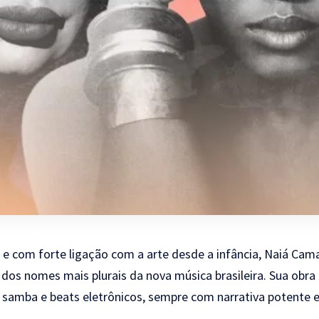
e com forte ligação com a arte desde a infância, Naiá Ca
s nomes mais plurais da nova música brasileira. Sua obra 
, samba e beats eletrônicos, sempre com narrativa potente 