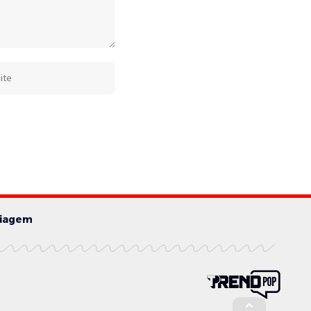
iagem