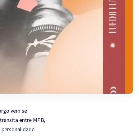
margo vem se
transita entre MPB,
e personalidade