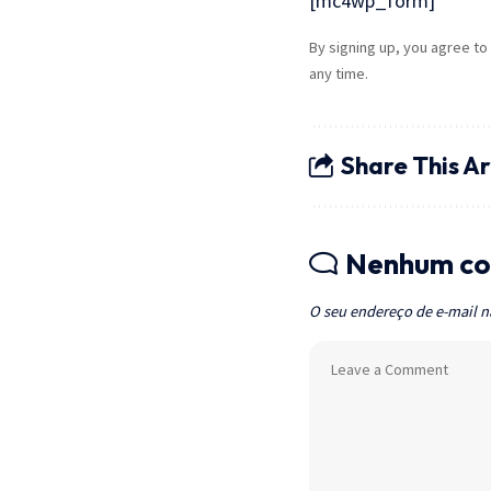
[mc4wp_form]
By signing up, you agree to
any time.
Share This Ar
Nenhum co
O seu endereço de e-mail n