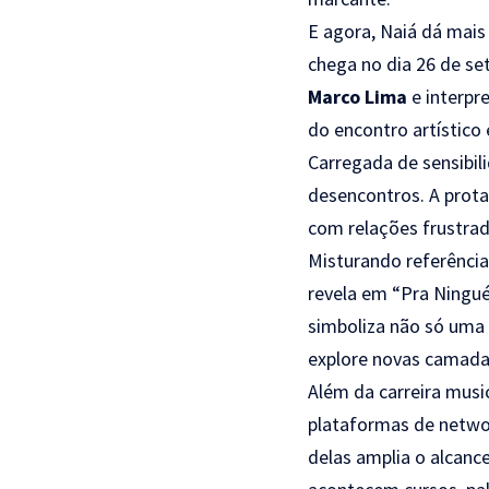
E agora, Naiá dá mai
chega no dia 26 de s
Marco Lima
e interpr
do encontro artístico 
Carregada de sensibil
desencontros. A prota
com relações frustrada
Misturando referência
revela em “Pra Ningué
simboliza não só uma 
explore novas camada
Além da carreira musi
plataformas de network
delas amplia o alcanc