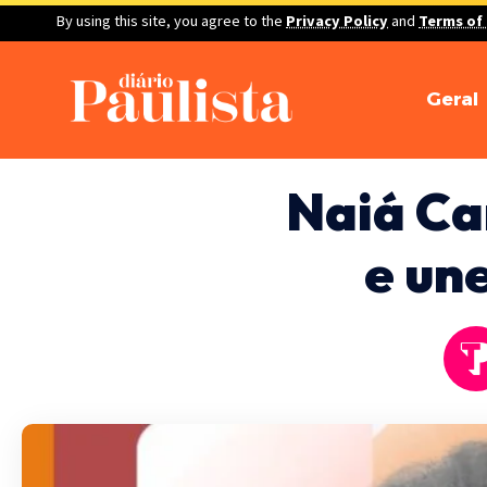
By using this site, you agree to the
Privacy Policy
and
Terms of
Geral
Naiá Ca
e une