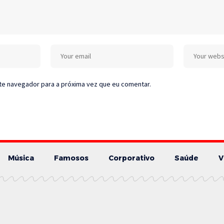
te navegador para a próxima vez que eu comentar.
Música
Famosos
Corporativo
Saúde
V