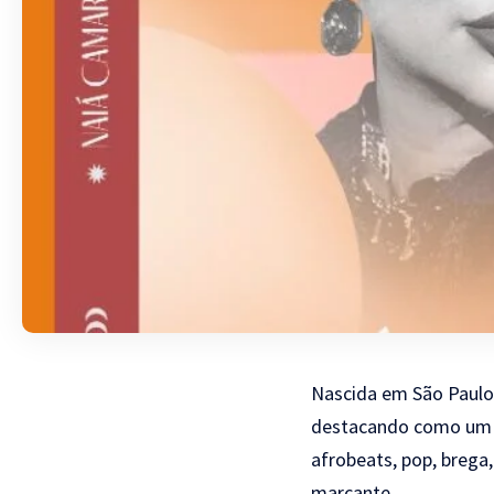
Nascida em São Paulo 
destacando como um do
afrobeats, pop, brega
marcante.