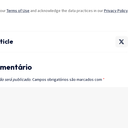
 our
Terms of Use
and acknowledge the data practices in our
Privacy Policy
ticle
mentário
ão será publicado.
Campos obrigatórios são marcados com
*