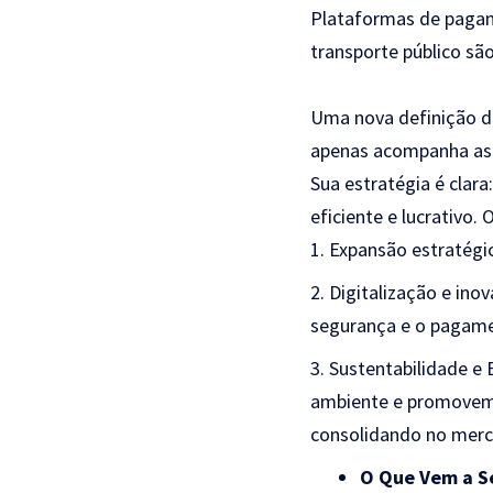
Plataformas de pagam
transporte público s
Uma nova definição d
apenas acompanha as 
Sua estratégia é clar
eficiente e lucrativo
Expansão estratégi
Digitalização e ino
segurança e o pagam
Sustentabilidade e
ambiente e promovem 
consolidando no merc
O Que Vem a S