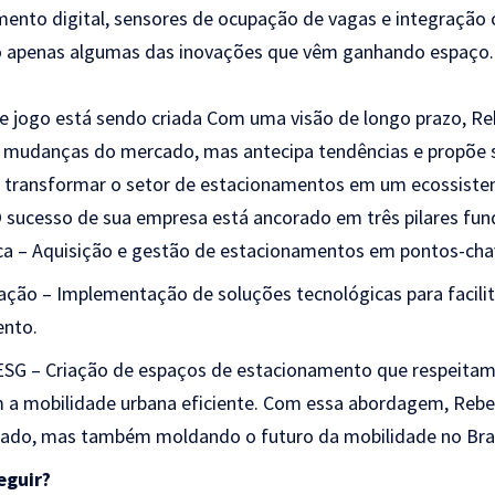
ento digital, sensores de ocupação de vagas e integração
ão apenas algumas das inovações que vêm ganhando espaço.
e jogo está sendo criada Com uma visão de longo prazo, Re
mudanças do mercado, mas antecipa tendências e propõe s
a: transformar o setor de estacionamentos em um ecossistem
. O sucesso de sua empresa está ancorado em três pilares fu
ca – Aquisição e gestão de estacionamentos em pontos-cha
vação – Implementação de soluções tecnológicas para facilit
ento.
 ESG – Criação de espaços de estacionamento que respeita
a mobilidade urbana eficiente. Com essa abordagem, Rebe
ado, mas também moldando o futuro da mobilidade no Bras
eguir?