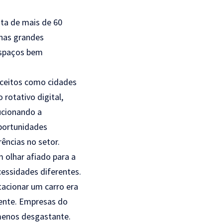
ta de mais de 60
 nas grandes
espaços bem
nceitos como cidades
rotativo digital,
ucionando a
oportunidades
rências no setor.
 olhar afiado para a
essidades diferentes.
tacionar um carro era
rente. Empresas do
 menos desgastante.