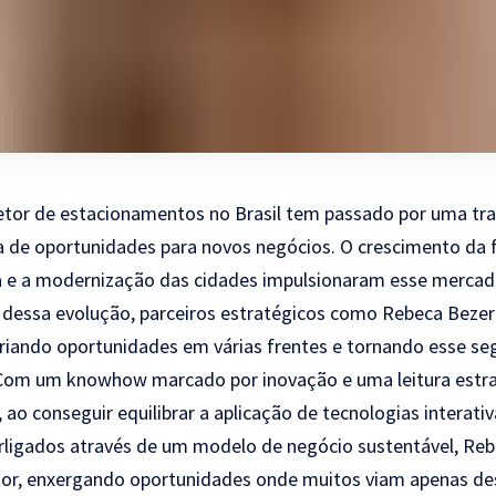
setor de estacionamentos no Brasil tem passado por uma t
ta de oportunidades para novos negócios. O crescimento da f
a e a modernização das cidades impulsionaram esse mercad
 dessa evolução, parceiros estratégicos como Rebeca Bezer
criando oportunidades em várias frentes e tornando esse 
 Com um knowhow marcado por inovação e uma leitura estra
ao conseguir equilibrar a aplicação de tecnologias interativ
rligados através de um modelo de negócio sustentável, Re
or, enxergando oportunidades onde muitos viam apenas des