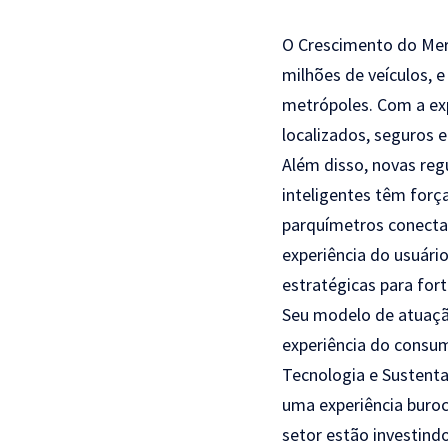
O Crescimento do Merc
milhões de veículos, 
metrópoles. Com a ex
localizados, seguros e
Além disso, novas re
inteligentes têm forç
parquímetros conectad
experiência do usuári
estratégicas para fort
Seu modelo de atuação
experiência do consu
Tecnologia e Sustenta
uma experiência buroc
setor estão investind