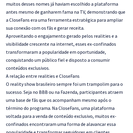
muitos desses nomes já haviam escolhido a plataforma
antes mesmo de ganharem fama na TV, demonstrando que
a CloseFans era uma ferramenta estratégica para ampliar
sua conexão com os fãs e gerar receita.
Aproveitando o engajamento gerado pelos realities e a
visibilidade crescente na internet, esses ex-confinados
transformaram a popularidade em oportunidade,
conquistando um público fiel e disposto a consumir
conteúdos exclusivos.
A relação entre realities e CloseFans
O reality show brasileiro sempre foi um trampolim para o
sucesso. Seja no BBB ou na Fazenda, participantes atraem
uma base de fãs que os acompanham mesmo após o
término do programa. Na CloseFans, uma plataforma
voltada para a venda de conteúdo exclusivo, muitos ex-
confinados encontraram uma forma de alavancar essa
popularidade e transformar seguidores em clientes.