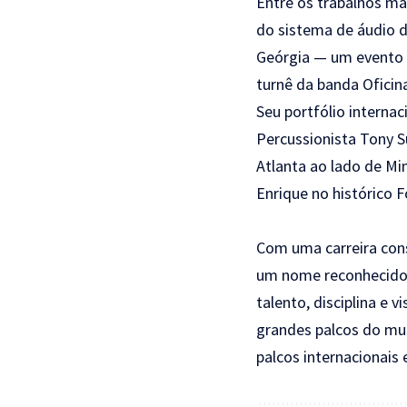
Entre os trabalhos ma
do sistema de áudio d
Geórgia — um evento q
turnê da banda Oficin
Seu portfólio interna
Percussionista Tony 
Atlanta ao lado de Mi
Enrique no histórico 
Com uma carreira cons
um nome reconhecido n
talento, disciplina e 
grandes palcos do mu
palcos internacionais 