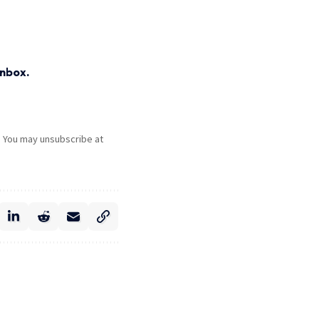
inbox.
. You may unsubscribe at