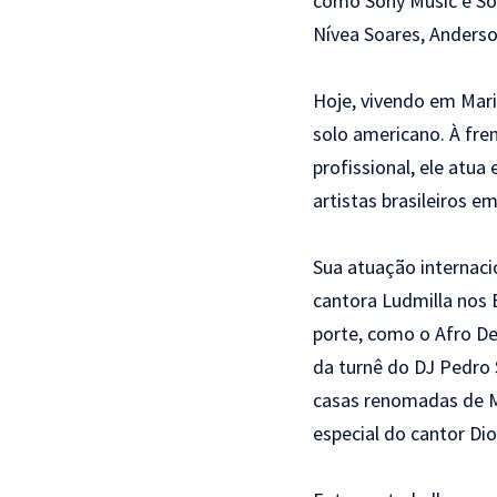
como Sony Music e Som
Nívea Soares, Anderso
Hoje, vivendo em Mari
solo americano. À fre
profissional, ele atu
artistas brasileiros 
Sua atuação internacio
cantora Ludmilla nos
porte, como o Afro De
da turnê do DJ Pedro
casas renomadas de M
especial do cantor Di