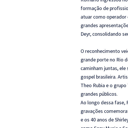
formação de profissi
atuar como operador d
grandes apresentações
Deyr, consolidando se
O reconhecimento vei
grande porte no Rio d
caminham juntas, ele 
gospel brasileira. Art
Theo Rubia e o grupo 
grandes públicos.
Ao longo dessa fase, R
gravações comemorativ
e os 40 anos de Shir