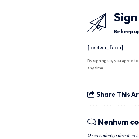
Sign
Be keep up
[mc4wp_form]
By signing up, you agree to
any time.
Share This Ar
Nenhum co
O seu endereço de e-mail n