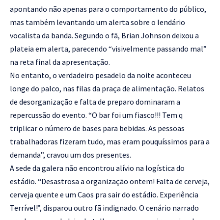
apontando não apenas para o comportamento do público,
mas também levantando um alerta sobre o lendário
vocalista da banda. Segundo o fã, Brian Johnson deixou a
plateia em alerta, parecendo “visivelmente passando mal”
na reta final da apresentação.
No entanto, o verdadeiro pesadelo da noite aconteceu
longe do palco, nas filas da praça de alimentação. Relatos
de desorganização e falta de preparo dominaram a
repercussão do evento. “O bar foi um fiasco!!! Tem q
triplicar o número de bases para bebidas. As pessoas
trabalhadoras fizeram tudo, mas eram pouquíssimos para a
demanda”, cravou um dos presentes.
A sede da galera não encontrou alívio na logística do
estádio. “Desastrosa a organização ontem! Falta de cerveja,
cerveja quente e um Caos pra sair do estádio. Experiência
Terrível!”, disparou outro fã indignado. O cenário narrado