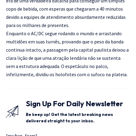
era de uma verdadeira batalha para conseguir um simples
copo de bebida, com esperas que chegaram a 40 minutos
devido a equipes de atendimento absurdamente reduzidas
para os milhares de presentes.
Enquanto o AC/DC segue rodando o mundo e arrastando
multidões em suas turnês, provando que o peso da banda
continua intacto, a passagem pela capital paulista deixou a
clara lição de que uma atração lendária não se sustenta
sem a estrutura adequada. O espetáculo no palco,
infelizmente, dividiu os holofotes com o sufoco na plateia.
Sign Up For Daily Newsletter
Be keep up! Get the latest breaking news
delivered straight to your inbox.
[mc4wp_form]