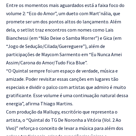
Entre os momentos mais aguardados está a faixa foco do
volume 2: “Eco do Amor”, um dueto com Mart’nália, que
promete ser um dos pontos altos do lançamento. Além
dela, o setlist traz encontros com nomes como Lais
Bianchessi (em “Não Deixe o Samba Morrer”) e Gica (em
“Jogo de Sedução/Cilada/Guereguere”), além de
participações de Maycom Sarmento em “Eu Nunca Amei
Assim/Carona do Amor/Tudo Fica Blue”.
“O Quintal sempre foi um espaço de verdade, música e
amizade. Poder revisitar essas canções em lugares tão
especiais e dividir o palco com artistas que admiro é muito
gratificante. Esse volume é uma continuação natural dessa
energia”, afirma Thiago Martins.
Com produção da Mallupy, escritório que representa o
artista, o “Quintal do TG De Noronha a Vitória (Vol. 2 Ao
Vivo)” reforça o conceito de levar a música para além dos