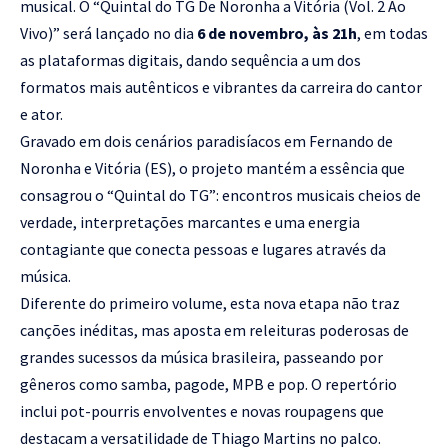
musical. O “Quintal do TG De Noronha a Vitória (Vol. 2 Ao
Vivo)” será lançado no dia
6 de novembro, às 21h
, em todas
as plataformas digitais, dando sequência a um dos
formatos mais autênticos e vibrantes da carreira do cantor
e ator.
Gravado em dois cenários paradisíacos em Fernando de
Noronha e Vitória (ES), o projeto mantém a essência que
consagrou o “Quintal do TG”: encontros musicais cheios de
verdade, interpretações marcantes e uma energia
contagiante que conecta pessoas e lugares através da
música.
Diferente do primeiro volume, esta nova etapa não traz
canções inéditas, mas aposta em releituras poderosas de
grandes sucessos da música brasileira, passeando por
gêneros como samba, pagode, MPB e pop. O repertório
inclui pot-pourris envolventes e novas roupagens que
destacam a versatilidade de Thiago Martins no palco.