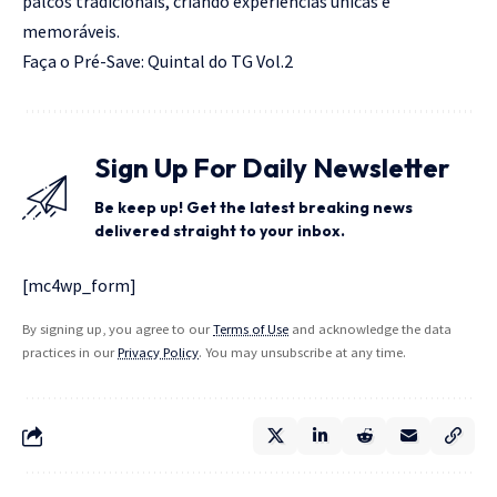
palcos tradicionais, criando experiências únicas e
memoráveis.
Faça o Pré-Save:
Quintal do TG Vol.2
Sign Up For Daily Newsletter
Be keep up! Get the latest breaking news
delivered straight to your inbox.
[mc4wp_form]
By signing up, you agree to our
Terms of Use
and acknowledge the data
practices in our
Privacy Policy
. You may unsubscribe at any time.