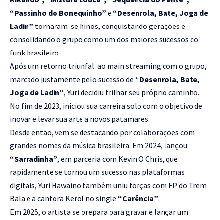
“Passinho do Bonequinho”
e
“Desenrola, Bate, Joga de
Ladin”
tornaram-se hinos, conquistando gerações e
consolidando o grupo como um dos maiores sucessos do
funk brasileiro.
Após um retorno triunfal ao main streaming com o grupo,
marcado justamente pelo sucesso de
“Desenrola, Bate,
Joga de Ladin”
, Yuri decidiu trilhar seu próprio caminho.
No fim de 2023, iniciou sua carreira solo com o objetivo de
inovar e levar sua arte a novos patamares.
Desde então, vem se destacando por colaborações com
grandes nomes da música brasileira. Em 2024, lançou
“Sarradinha”
, em parceria com Kevin O Chris, que
rapidamente se tornou um sucesso nas plataformas
digitais, Yuri Hawaino também uniu forças com FP do Trem
Bala e a cantora Kerol no single
“Carência”
.
Em 2025, o artista se prepara para gravar e lançar um