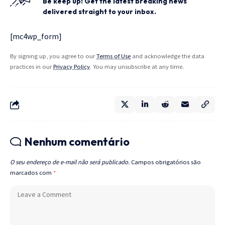
Be keep up! Get the latest breaking news
delivered straight to your inbox.
[mc4wp_form]
By signing up, you agree to our
Terms of Use
and acknowledge the data
practices in our
Privacy Policy
. You may unsubscribe at any time.
Nenhum comentário
O seu endereço de e-mail não será publicado.
Campos obrigatórios são
marcados com
*