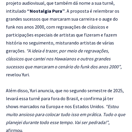
projeto audiovisual, que também dá nome a sua turnê,
intitulado
“Nostalgia Pura”
. A proposta é relembrar os
grandes sucessos que marcaram sua carreira e o auge do
funk nos anos 2000, com regravações de clássicos e
participações especiais de artistas que fizeram e fazem
história no seguimento, misturando artistas de várias
gerações.
“A ideia é trazer, por meio de regravações,
clássicos que cantei nos Hawaianos e outros grandes
sucessos que marcaram o cenário do funk dos anos 2000”
,
revelou Yuri.
Além disso, Yuri anuncia, que no segundo semestre de 2025,
levará essa turnê para fora do Brasil, e confirma já ter
shows marcados na Europa e nos Estados Unidos.
“Estou
muito ansioso para colocar tudo isso em prática. Tudo o que
planejei durante todo esse tempo. Vai ser pedrada!”
,
afirmou.